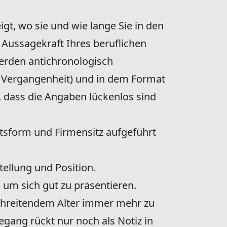
gt, wo sie und wie lange Sie in den
 Aussagekraft Ihres beruflichen
erden antichronologisch
 Vergangenheit) und in dem Format
, dass die Angaben lückenlos sind
ftsform und Firmensitz aufgeführt
tellung und Position.
, um sich gut zu präsentieren.
chreitendem Alter immer mehr zu
gang rückt nur noch als Notiz in