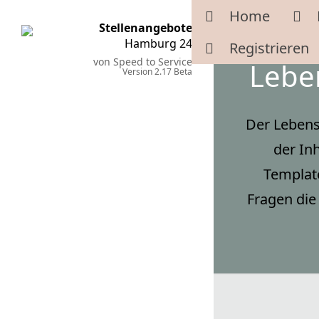
Home
Stellenangebote
Hamburg 24
Registrieren
von Speed to Service
Leben
Version 2.17 Beta
Der Lebens
der In
Template
Fragen die