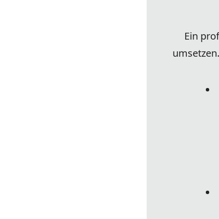
Ein pro
umsetzen.