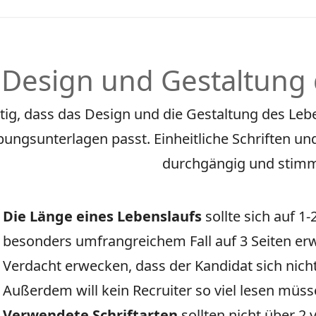
Design und Gestaltung 
chtig, dass das Design und die Gestaltung des L
ungsunterlagen passt. Einheitliche Schriften un
durchgängig und stimm
Die Länge eines Lebenslaufs
sollte sich auf 1
besonders umfrangreichem Fall auf 3 Seiten er
Verdacht erwecken, dass der Kandidat sich nicht
Außerdem will kein Recruiter so viel lesen müss
Verwendete Schriftarten
sollten nicht über 2