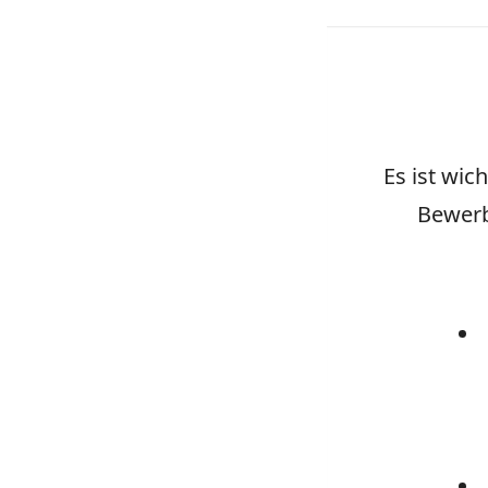
Es ist wi
Bewerb