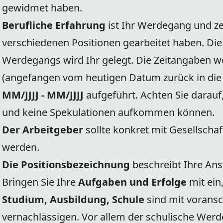
gewidmet haben.
Berufliche Erfahrung
ist Ihr Werdegang und zei
verschiedenen Positionen gearbeitet haben. Die
Werdegangs wird Ihr gelegt. Die Zeitangaben w
(angefangen vom heutigen Datum zurück in die
MM/JJJJ - MM/JJJJ
aufgeführt. Achten Sie darauf
und keine Spekulationen aufkommen können.
Der Arbeitgeber
sollte konkret mit Gesellscha
werden.
Die Positionsbezeichnung
beschreibt Ihre Ans
Bringen Sie Ihre
Aufgaben und Erfolge
mit ein
Studium, Ausbildung, Schule
sind mit vorans
vernachlässigen. Vor allem der schulische Werde