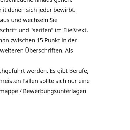
mit denen sich jeder bewirbt.
raus und wechseln Sie
chrift und "serifen" im Fließtext.
an zwischen 15 Punkt in der
 weiteren Überschriften. Als
chgeführt werden. Es gibt Berufe,
meisten Fällen sollte sich nur eine
smappe / Bewerbungsunterlagen