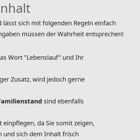
nhalt
d lässt sich mit folgenden Regeln einfach
Angaben müssen der Wahrheit entsprechen!
das Wort "Lebenslauf" und Ihr
liger Zusatz, wird jedoch gerne
Familienstand
sind ebenfalls
 einpflegen, da Sie somit zeigen,
n und sich dem Inhalt frisch