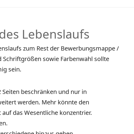
des Lebenslaufs
ebenslaufs zum Rest der Bewerbungsmappe /
d Schriftgrößen sowie Farbenwahl sollte
ig sein.
-2 Seiten beschränken und nur in
weitert werden. Mehr könnte den
 auf das Wesentliche konzentrier.
en.
 verschiedene hinaus gehen.